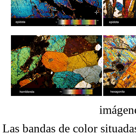
imágene
Las bandas de color situadas