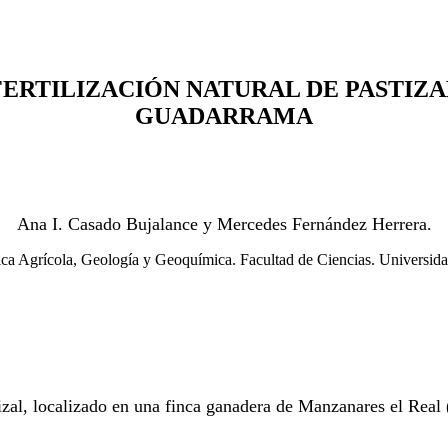
A FERTILIZACIÓN NATURAL DE PASTIZA
GUADARRAMA
Ana I. Casado Bujalance y Mercedes Fernández Herrera.
a Agrícola, Geología y Geoquímica. Facultad de Ciencias. Universi
stizal, localizado en una finca ganadera de Manzanares el Rea