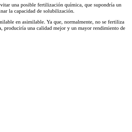
evitar una posible fertilización química, que supondría un
nar la capacidad de solubilización.
milable en asimilable. Ya que, normalmente, no se fertiliza
ca, produciría una calidad mejor y un mayor rendimiento de