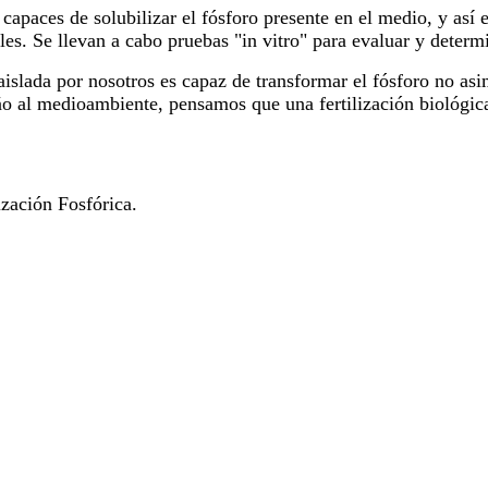
, capaces de solubilizar el fósforo presente en el medio, y así 
s. Se llevan a cabo pruebas "in vitro" para evaluar y determi
 aislada por nosotros es capaz de transformar el fósforo no asi
año al medioambiente, pensamos que una fertilización biológi
lización Fosfórica.