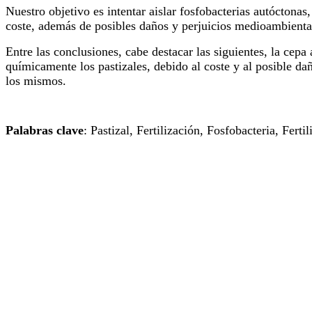
Nuestro objetivo es intentar aislar fosfobacterias autóctonas
coste, además de posibles daños y perjuicios medioambientale
Entre las conclusiones, cabe destacar las siguientes, la cepa
químicamente los pastizales, debido al coste y al posible d
los mismos.
Palabras clave
: Pastizal, Fertilización, Fosfobacteria, Ferti