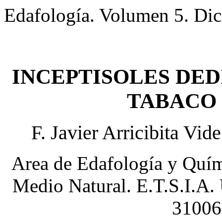
Edafología. Volumen 5. Di
INCEPTISOLES DED
TABACO
F. Javier Arricibita Vi
Area de Edafología y Quím
Medio Natural. E.T.S.I.A.
31006