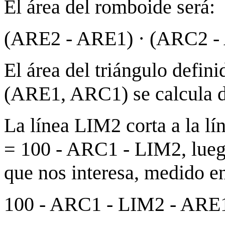
El área del romboide será:
(ARE2 - ARE1) · (ARC2 - 
El área del triángulo defin
(ARE1, ARC1) se calcula de
La línea LIM2 corta a la l
= 100 - ARC1 - LIM2, luego
que nos interesa, medido en
100 - ARC1 - LIM2 - ARE