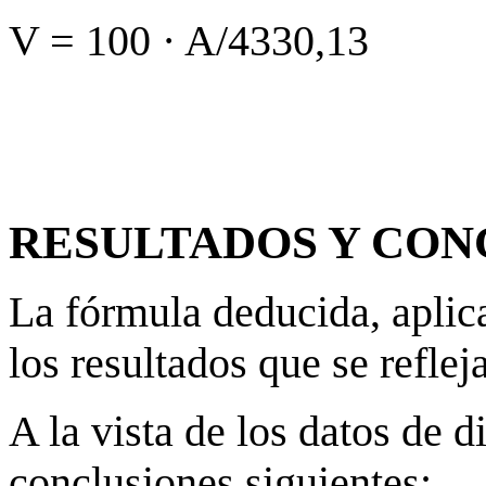
V = 100 · A/4330,13
RESULTADOS Y CON
La fórmula deducida, aplica
los resultados que se reflej
A la vista de los datos de d
conclusiones siguientes: