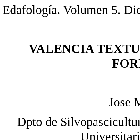
Edafología. Volumen 5. Di
VALENCIA TEXTU
FOR
Jose 
Dpto de Silvopascicultu
Universitar