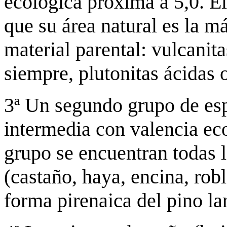
ecológica próxima a 5,0. E
que su área natural es la 
material parental: vulcanita
siempre, plutonitas ácidas 
3ª Un segundo grupo de es
intermedia con valencia eco
grupo se encuentran todas 
(castaño, haya, encina, rob
forma pirenaica del pino lar