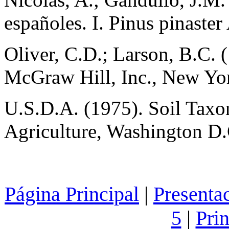
españoles. I. Pinus pinaster 
Oliver, C.D.; Larson, B.C. 
McGraw Hill, Inc., New Yor
U.S.D.A. (1975). Soil Tax
Agriculture, Washington D.
Página Principal
|
Present
5
|
Pri