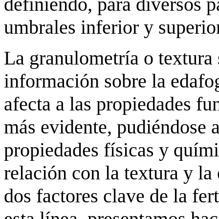
definiendo, para diversos p
umbrales inferior y superi
La granulometría o textura 
información sobre la edafog
afecta a las propiedades fu
más evidente, pudiéndose a
propiedades físicas y quími
relación con la textura y l
dos factores clave de la fe
esta línea, presentamos ha