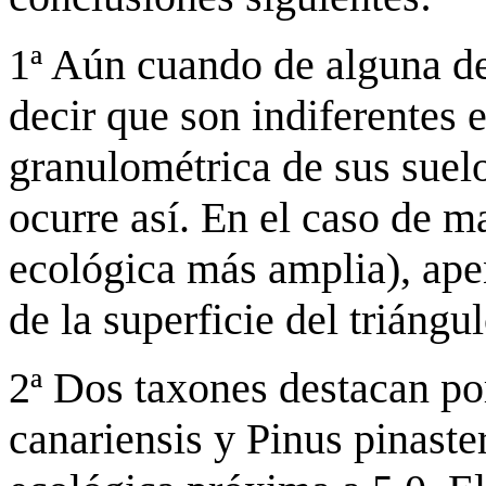
1ª Aún cuando de alguna de
decir que son indiferentes
granulométrica de sus suel
ocurre así. En el caso de m
ecológica más amplia), apen
de la superficie del triángul
2ª Dos taxones destacan po
canariensis y Pinus pinaster