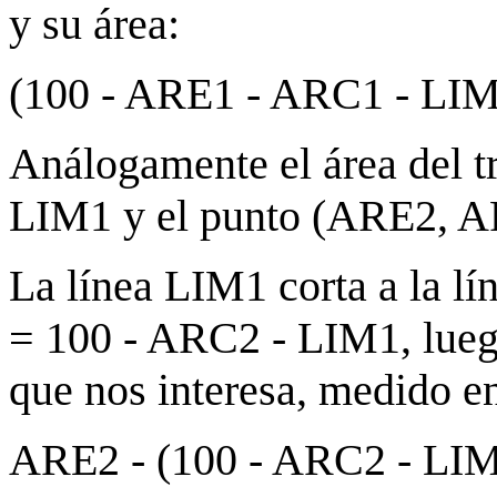
y su área:
(100 - ARE1 - ARC1 - LIM
Análogamente el área del tr
LIM1 y el punto (ARE2, AR
La línea LIM1 corta a la l
= 100 - ARC2 - LIM1, luego
que nos interesa, medido en
ARE2 - (100 - ARC2 - L