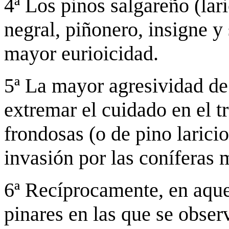
4ª Los pinos salgareño (lar
negral, piñonero, insigne y 
mayor eurioicidad.
5ª La mayor agresividad de 
extremar el cuidado en el t
frondosas (o de pino laricio 
invasión por las coníferas 
6ª Recíprocamente, en aque
pinares en las que se obser