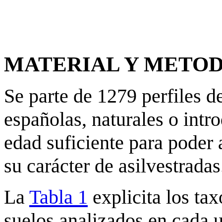
MATERIAL Y METO
Se parte de 1279 perfiles d
españolas, naturales o intr
edad suficiente para poder
su carácter de asilvestradas
La
Tabla 1
explicita los ta
suelos analizados en cada u