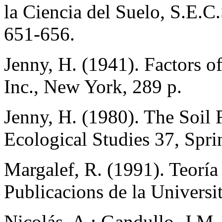
la Ciencia del Suelo, S.E.C
651-656.
Jenny, H. (1941). Factors o
Inc., New York, 289 p.
Jenny, H. (1980). The Soil 
Ecological Studies 37, Spri
Margalef, R. (1991). Teoría 
Publicacions de la Universi
Nicolás, A.; Gandullo, J.M.