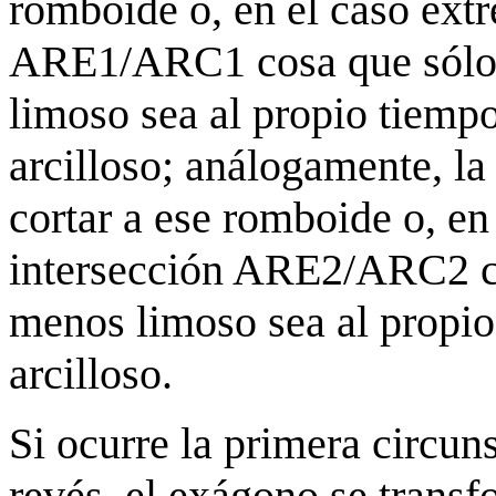
romboide o, en el caso extr
ARE1/ARC1 cosa que sólo o
limoso sea al propio tiemp
arcilloso; análogamente, l
cortar a ese romboide o, en
intersección ARE2/ARC2 co
menos limoso sea al propio
arcilloso.
Si ocurre la primera circuns
revés, el exágono se trans