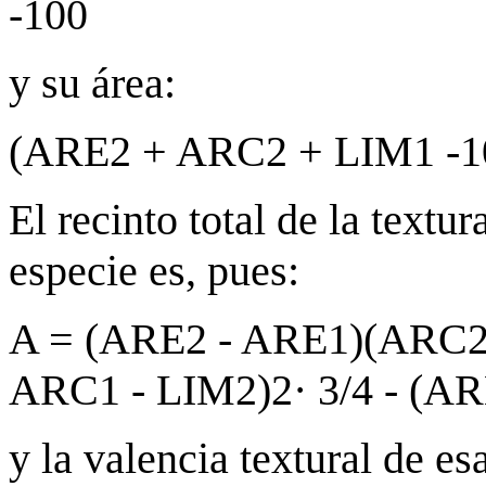
-100
y su área:
(ARE2 + ARC2 + LIM1 -10
El recinto total de la textur
especie es, pues:
A = (ARE2 - ARE1)(ARC2 -
ARC1 - LIM2)2· 3/4 - (AR
y la valencia textural de es