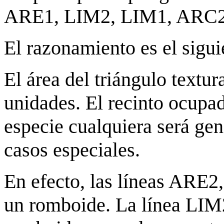
ARE1, LIM2, LIM1, ARC2
El razonamiento es el sigui
El área del triángulo textu
unidades. El recinto ocupad
especie cualquiera será ge
casos especiales.
En efecto, las líneas AR
un romboide. La línea LIM2