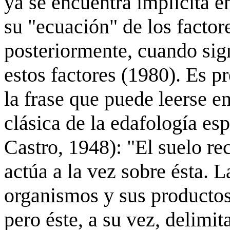
ya se encuentra implícita 
su "ecuación" de los factor
posteriormente, cuando sign
estos factores (1980). Es pr
la frase que puede leerse e
clásica de la edafología e
Castro, 1948): "El suelo rec
actúa a la vez sobre ésta. 
organismos y sus productos
pero éste, a su vez, delimit