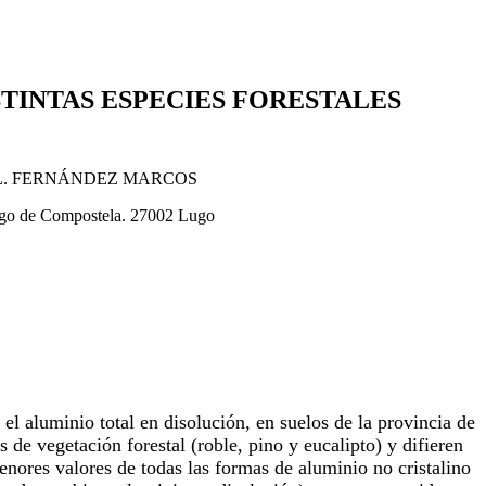
TINTAS ESPECIES FORESTALES
L. FERNÁNDEZ MARCOS
iago de Compostela. 27002 Lugo
el aluminio total en disolución, en suelos de la provincia de
s de vegetación forestal (roble, pino y eucalipto) y difieren
nores valores de todas las formas de aluminio no cristalino