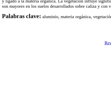
y ligado a la materia orgánica. La vegetación influye signi
son mayores en los suelos desarrollados sobre caliza y con 
Palabras clave:
aluminio, materia orgánica, vegetació
Rev