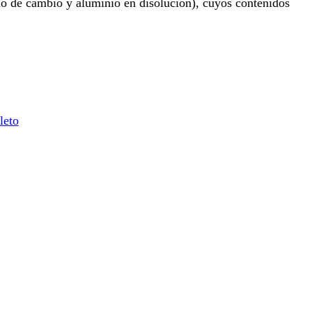
nio de cambio y aluminio en disolución), cuyos contenidos
leto