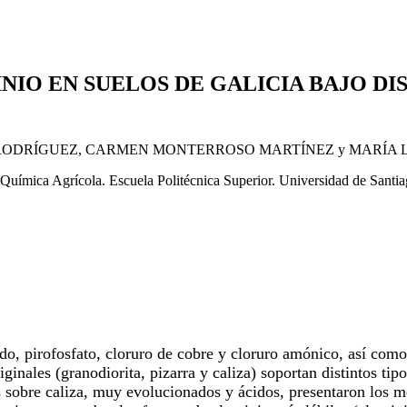
IO EN SUELOS DE GALICIA BAJO DIS
ODRÍGUEZ, CARMEN MONTERROSO MARTÍNEZ y MARÍA 
Química Agrícola. Escuela Politécnica Superior. Universidad de Sant
do, pirofosfato, cloruro de cobre y cloruro amónico, así como 
ginales (granodiorita, pizarra y caliza) soportan distintos tipo
 sobre caliza, muy evolucionados y ácidos, presentaron los me