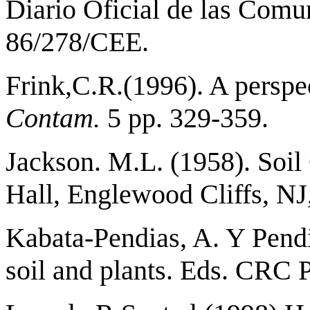
Diario Oficial de las Comu
86/278/CEE.
Frink,C.R.(1996). A perspec
Contam.
5 pp. 329-359.
Jackson. M.L. (1958). Soil
Hall, Englewood Cliffs, NJ
Kabata-Pendias, A. Y Pendi
soil and plants. Eds. CRC 