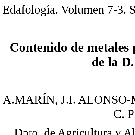
Edafología. Volumen 7-3. 
Contenido de metales 
de la D
A.MARÍN, J.I. ALONSO
C. 
Dpto. de Agricultura y A