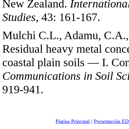
New Zealand.
Internationa
Studies
, 43: 161-167.
Mulchi C.L., Adamu, C.A., 
Residual heavy metal conc
coastal plain soils — I. Co
Communications in Soil Sci
919-941.
Página Principal
|
Presentación 