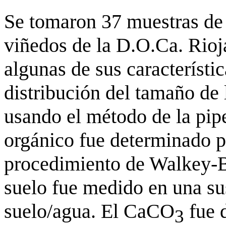
Se tomaron 37 muestras de 
viñedos de la D.O.Ca. Rioj
algunas de sus característi
distribución del tamaño de 
usando el método de la pip
orgánico fue determinado p
procedimiento de Walkey-B
suelo fue medido en una su
suelo/agua. El CaCO
fue 
3