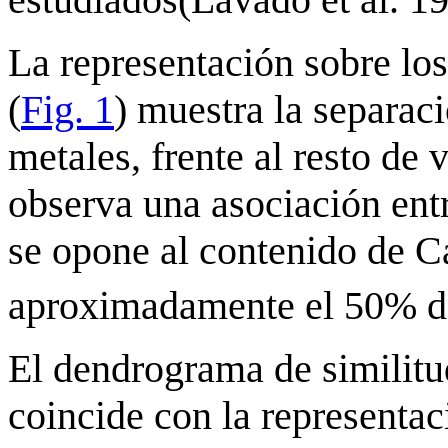
La representación sobre lo
(
Fig. 1
) muestra la separac
metales, frente al resto de 
observa una asociación ent
se opone al contenido de 
aproximadamente el 50% de 
El dendrograma de similitud
coincide con la representa