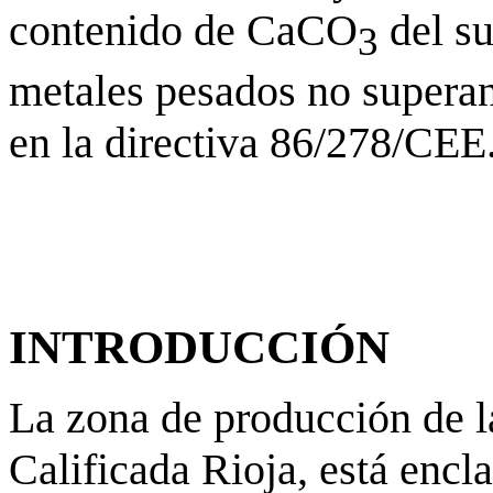
contenido de CaCO
del su
3
metales pesados no superan
en la directiva 86/278/CEE
INTRODUCCIÓN
La zona de producción de 
Calificada Rioja, está encl