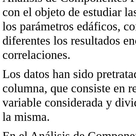
con el objeto de estudiar la
los parámetros edáficos, c
diferentes los resultados en
correlaciones.
Los datos han sido pretrat
columna, que consiste en re
variable considerada y divi
la misma.
En el Análisis de Component