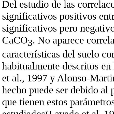
Del estudio de las correlac
significativos positivos ent
significativos pero negativo
CaCO
. No aparece correla
3
características del suelo c
habitualmente descritos en 
et al., 1997 y Alonso-Marti
hecho puede ser debido al
que tienen estos parámetros
estudiados(Lavado et al. 19