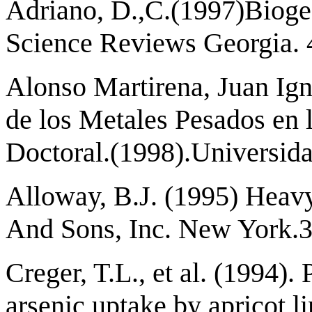
Adriano, D.,C.(1997)Biogeo
Science Reviews Georgia. 
Alonso Martirena, Juan Ign
de los Metales Pesados en l
Doctoral.(1998).Universida
Alloway, B.J. (1995) Heavy
And Sons, Inc. New York.
Creger, T.L., et al. (1994).
arsenic uptake by apricot l