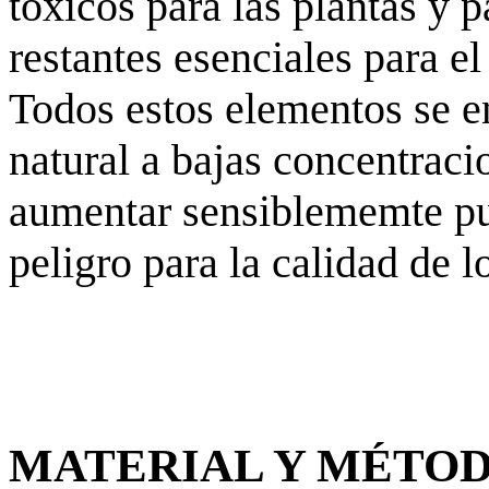
tóxicos para las plantas y 
restantes esenciales para el
Todos estos elementos se e
natural a bajas concentraci
aumentar sensiblememte pud
peligro para la calidad de l
MATERIAL Y MÉTO