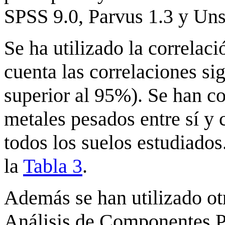
SPSS 9.0, Parvus 1.3 y Uns
Se ha utilizado la correlac
cuenta las correlaciones sig
superior al 95%).
Se han co
metales pesados entre sí y 
todos los suelos estudiados
la
Tabla 3
.
Además se han utilizado otr
Análisis de Componentes Pri