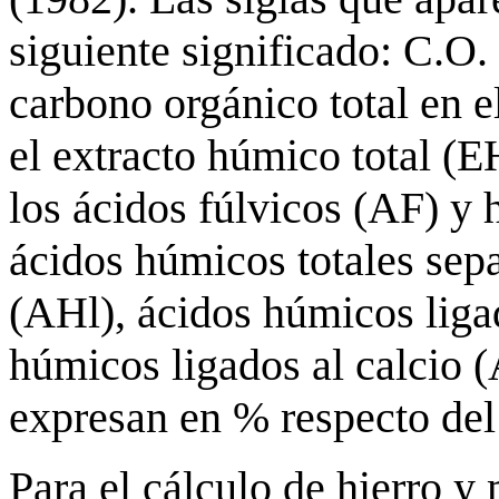
siguiente significado: C.O. 
carbono orgánico total en e
el extracto húmico total (E
los ácidos fúlvicos (AF) y
ácidos húmicos totales sep
(AHl), ácidos húmicos lig
húmicos ligados al calcio 
expresan en % respecto del 
Para el cálculo de hierro y