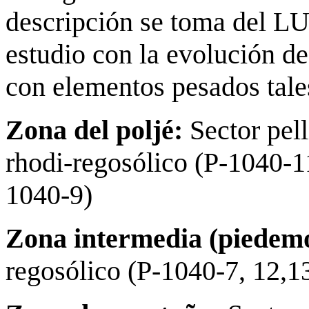
descripción se toma del 
estudio con la evolución de
con elementos pesados tal
Zona del poljé:
Sector pell
rhodi-regosólico (P-1040-11
1040-9)
Zona intermedia (piedemo
regosólico (P-1040-7, 12,1