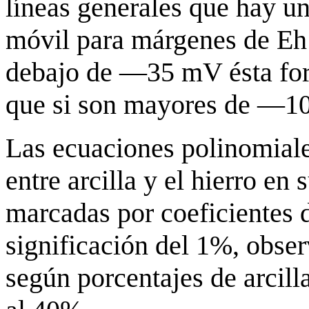
líneas generales que hay un
móvil para márgenes de Eh
debajo de —35 mV ésta for
que si son mayores de —1
Las ecuaciones polinomiale
entre arcilla y el hierro en
marcadas por coeficientes 
significación del 1%, obse
según porcentajes de arcil