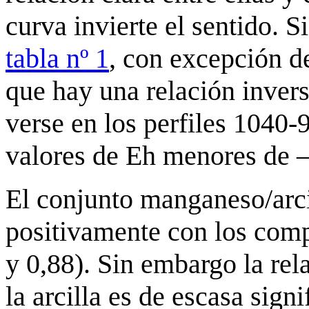
curva invierte el sentido. S
tabla nº 1
, con excepción de
que hay una relación inver
verse en los perfiles 1040-
valores de Eh menores de
El conjunto manganeso/arci
positivamente con los comp
y 0,88). Sin embargo la rel
la arcilla es de escasa sign