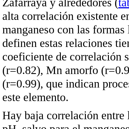
Zafarraya y alrededores (
ta
alta correlación existente e
manganeso con las formas l
definen estas relaciones tie
coeficiente de correlación 
(r=0.82), Mn amorfo (r=0.9
(r=0.99), que indican proce
este elemento.
Hay baja correlación entre
pH, salvo para el manganes