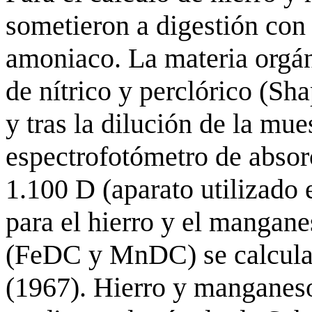
sometieron a digestión con 
amoniaco. La materia orgán
de nítrico y perclórico (Sha
y tras la dilución de la mue
espectrofotómetro de abso
1.100 D (aparato utilizado 
para el hierro y el mangan
(FeDC y MnDC) se calcula
(1967). Hierro y mangan