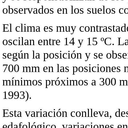
observados en los suelos co
El clima es muy contrastad
oscilan entre 14 y 15 ºC. 
según la posición y se obs
700 mm en las posiciones 
mínimos próximos a 300
1993).
Esta variación conlleva, de
edafológico, variaciones e