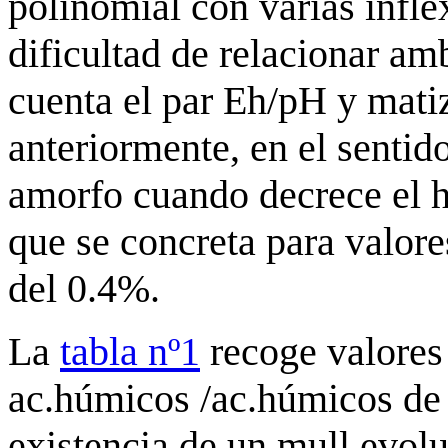
polinomial con varias infle
dificultad de relacionar am
cuenta el par Eh/pH y mati
anteriormente, en el senti
amorfo cuando decrece el hi
que se concreta para valor
del 0.4%.
La
tabla nº1
recoge valores 
ac.húmicos /ac.húmicos de 
existencia de un mull evolu