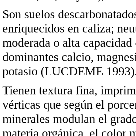
Son suelos descarbonatado
enriquecidos en caliza; neu
moderada o alta capacidad 
dominantes calcio, magnes
potasio (LUCDEME 1993)
Tienen textura fina, imprimi
vérticas que según el porcen
minerales modulan el grado 
materia orgánica, el color 