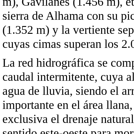
m), Gavilanes (1.456 m), etc
sierra de Alhama con su p
(1.352 m) y la vertiente sep
cuyas cimas superan los 2.
La red hidrográfica se com
caudal intermitente, cuya a
agua de lluvia, siendo el a
importante en el área llana
exclusiva el drenaje natural
sentido este-oeste para mor