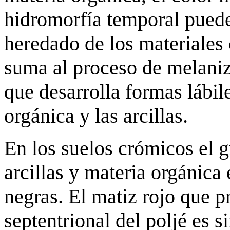
hidromorfía temporal pued
heredado de los materiales 
suma al proceso de melani
que desarrolla formas lábil
orgánica y las arcillas.
En los suelos crómicos el 
arcillas y materia orgánica 
negras. El matiz rojo que p
septentrional del poljé es s