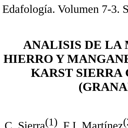
Edafología. Volumen 7-3. 
ANALISIS DE LA
HIERRO Y MANGANE
KARST SIERRA
(GRANA
(1)
(
C. Sierra
, F.J. Martínez