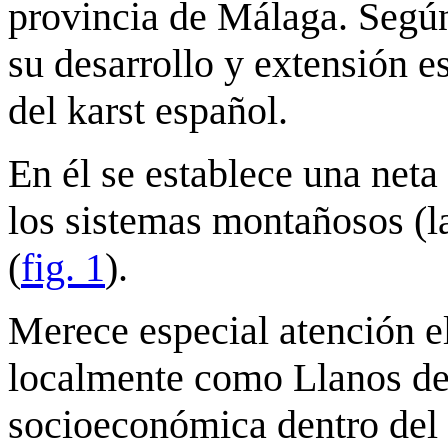
provincia de Málaga. Segú
su desarrollo y extensión e
del karst español.
En él se establece una net
los sistemas montañosos (la
(
fig. 1
).
Merece especial atención e
localmente como Llanos de 
socioeconómica dentro del 