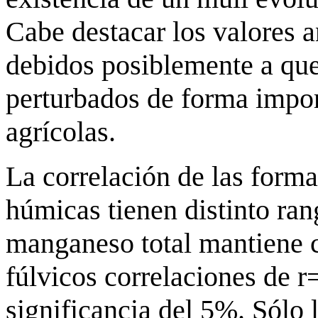
Cabe destacar los valores a
debidos posiblemente a que
perturbados de forma impor
agrícolas.
La correlación de las form
húmicas tienen distinto rang
manganeso total mantiene 
fúlvicos correlaciones de 
significancia del 5%. Sólo