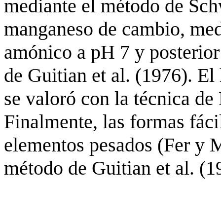
mediante el método de Schw
manganeso de cambio, medi
amónico a pH 7 y posterior 
de Guitian et al. (1976). E
se valoró con la técnica de 
Finalmente, las formas fác
elementos pesados (Fer y M
método de Guitian et al. (1