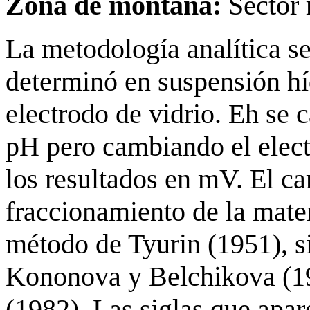
Zona de montaña:
Sector 
La metodología analítica se
determinó en suspensión hí
electrodo de vidrio. Eh se 
pH pero cambiando el elect
los resultados en mV. El ca
fraccionamiento de la mater
método de Tyurin (1951), s
Kononova y Belchikova (1
(1982). Las siglas que apare