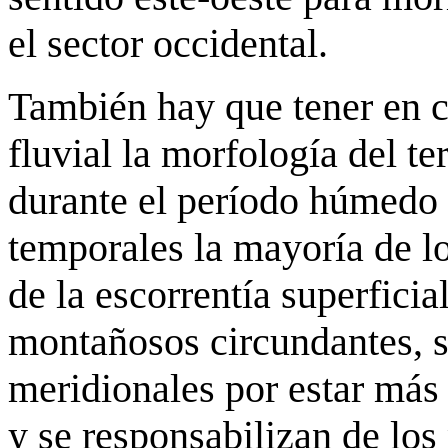
el sector occidental.
También hay que tener en cu
fluvial la morfología del te
durante el período húmedo 
temporales la mayoría de l
de la escorrentía superficia
montañosos circundantes, s
meridionales por estar más
y se responsabilizan de lo