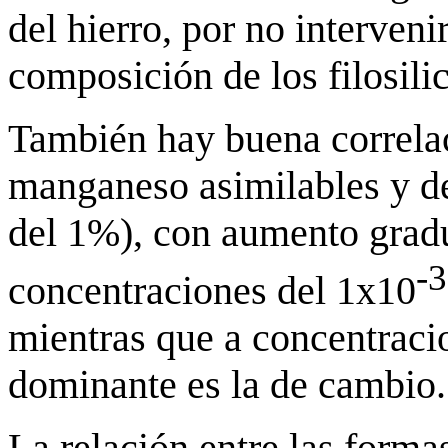
del hierro, por no interven
composición de los filosilic
También hay buena correla
manganeso asimilables y de
del 1%), con aumento gradua
-3
concentraciones del 1x10
mientras que a concentracio
dominante es la de cambio.
La relación entre las form