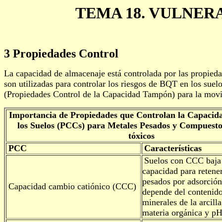
TEMA 18. VULNER
3 Propiedades Control
La capacidad de almacenaje está controlada por las propieda
son utilizadas para controlar los riesgos de BQT en los suelo
(Propiedades Control de la Capacidad Tampón) para la movi
Importancia de Propiedades que Controlan la Capaci
los Suelos (PCCs) para Metales Pesados y Compuesto
tóxicos
PCC
Características
Suelos con CCC baja 
capacidad para retene
pesados por adsorció
Capacidad cambio catiónico (CCC)
depende del contenido
minerales de la arcill
materia orgánica y pH