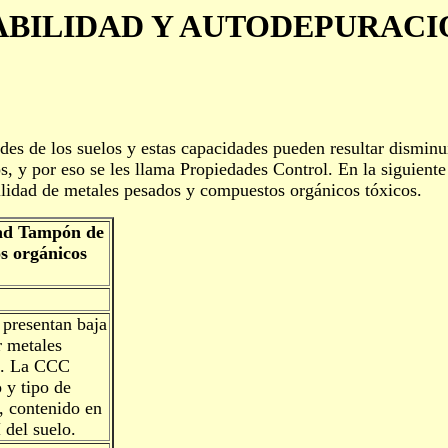
ABILIDAD Y AUTODEPURACI
des de los suelos y estas capacidades pueden resultar dismin
s, y por eso se les llama Propiedades Control. En la siguiente
lidad de metales pesados y compuestos orgánicos tóxicos.
dad Tampón de
s orgánicos
presentan baja
r metales
n. La CCC
 y tipo de
a, contenido en
 del suelo.