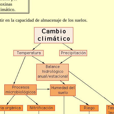
toxinas
limático.
tir en la capacidad de almacenaje de los suelos.