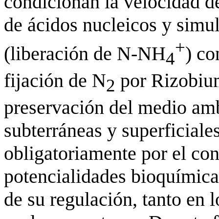
condicionan la velocidad del
de ácidos nucleicos y simu
+
(liberación de N-NH
) co
4
fijación de N
por Rizobium
2
preservación del medio amb
subterráneas y superficiales
obligatoriamente por el co
potencialidades bioquímica
de su regulación, tanto en 