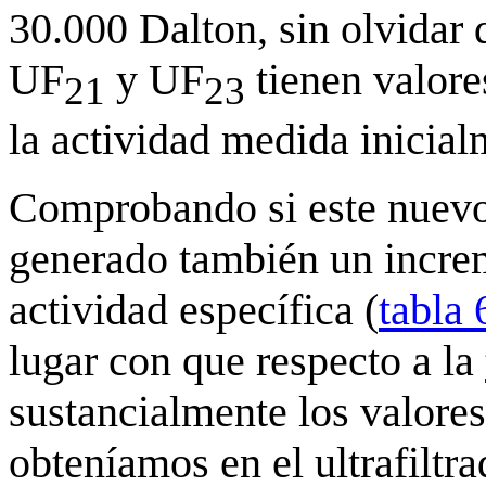
30.000 Dalton, sin olvidar 
UF
y UF
tienen valore
21
23
la actividad medida inicial
Comprobando si este nuevo 
generado también un increm
actividad específica (
tabla 
lugar con que respecto a la
sustancialmente los valores
obteníamos en el ultrafiltr