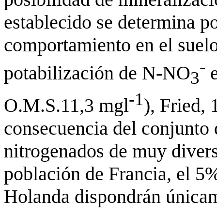
establecido se determina p
comportamiento en el suelo
-
potabilización de N-NO
e
3
-1
O.M.S.11,3 mgl
), Fried,
consecuencia del conjunto
nitrogenados de muy divers
población de Francia, el 5
Holanda dispondrán única