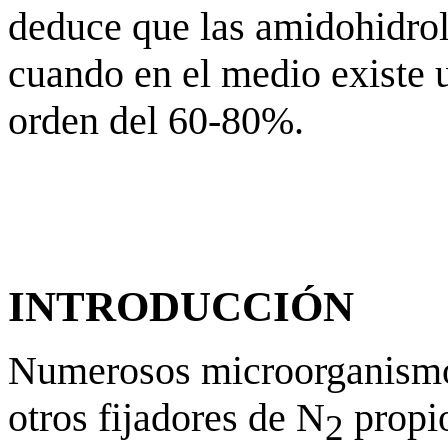
deduce que las amidohidrol
cuando en el medio existe 
orden del 60-80%.
INTRODUCCIÓN
Numerosos microorganismo
otros fijadores de N
propio
2