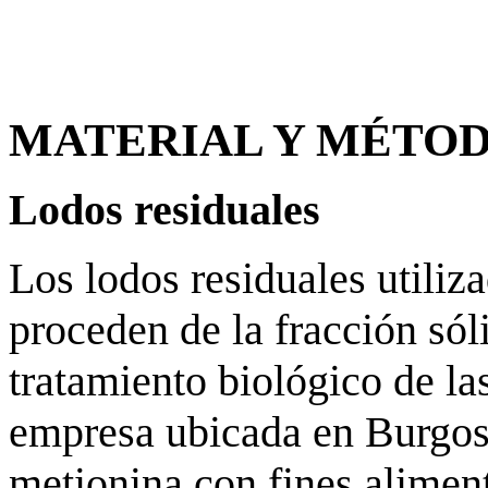
MATERIAL Y MÉTO
Lodos residuales
Los lodos residuales utiliz
proceden de la fracción sól
tratamiento biológico de la
empresa ubicada en Burgos 
metionina con fines aliment