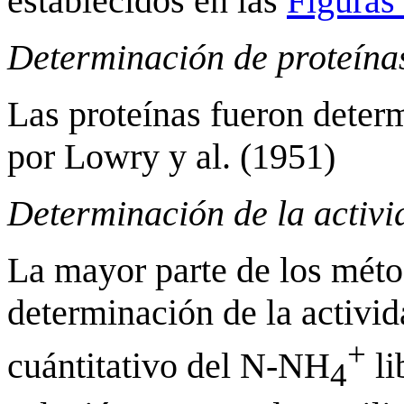
establecidos en las
Figuras
Determinación de proteína
Las proteínas fueron deter
por Lowry y al. (1951)
Determinación de la activi
La mayor parte de los mét
determinación de la activid
+
cuántitativo del N-NH
li
4