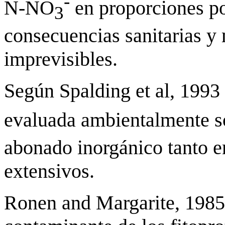
-
N-NO
en proporciones po
3
consecuencias sanitarias y
imprevisibles.
Según Spalding et al, 1993
evaluada ambientalmente 
abonado inorgánico tanto e
extensivos.
Ronen and Margarite, 1985