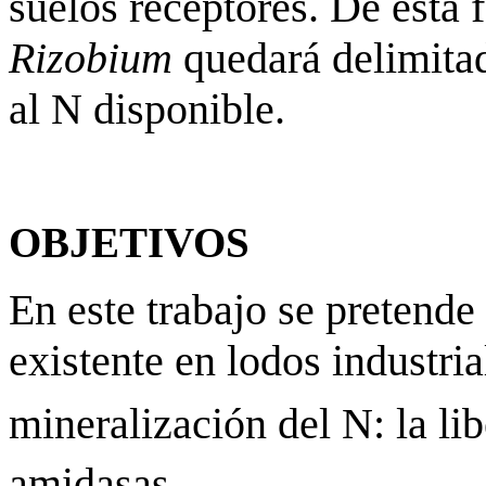
suelos receptores. De esta 
Rizobium
quedará delimitad
al N disponible.
OBJETIVOS
En este trabajo se pretende
existente en lodos industria
mineralización del N: la l
amidasas.