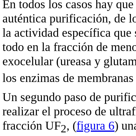
En todos los casos hay que 
auténtica purificación, de l
la actividad específica que
todo en la fracción de men
exocelular (ureasa y glutam
los enzimas de membranas 
Un segundo paso de purific
realizar el proceso de ultra
fracción UF
, (
figura 6
) un
2