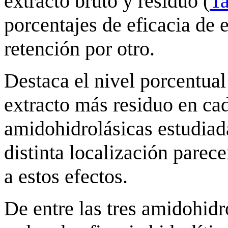
extracto bruto y residuo (
Ta
porcentajes de eficacia de 
retención por otro.
Destaca el nivel porcentua
extracto más residuo en cad
amidohidrolásicas estudiad
distinta localización pare
a estos efectos.
De entre las tres amidohidr