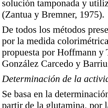
solución tamponada y utili
(Zantua y Bremner, 1975).
De todos los métodos prese
por la medida colorimétrica
propuesta por Hoffmann y 
González Carcedo y Barriu
Determinación de la activ
Se basa en la determinación
partir de la glutamina, por 