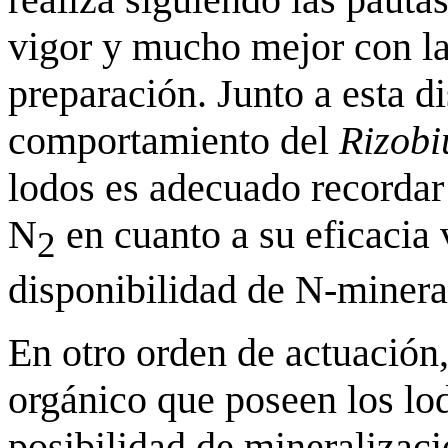
vigor y mucho mejor con l
preparación. Junto a esta d
comportamiento del
Rizob
lodos es adecuado recordar 
N
en cuanto a su eficacia 
2
disponibilidad de N-mineral
En otro orden de actuación,
orgánico que poseen los lo
posibilidad de mineralizaci