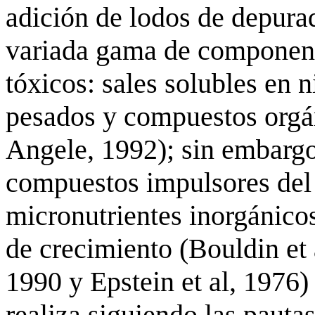
adición de lodos de depura
variada gama de component
tóxicos: sales solubles en n
pesados y compuestos orgá
Angele, 1992); sin embarg
compuestos impulsores del 
micronutrientes inorgánicos
de crecimiento (Bouldin et 
1990 y Epstein et al, 1976) 
realiza siguiendo las pauta