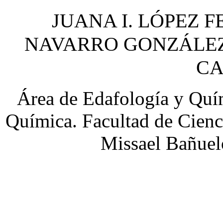
JUANA I. LÓPEZ 
NAVARRO GONZÁLEZ
C
Área de Edafología y Quí
Química. Facultad de Cienc
Missael Bañuel