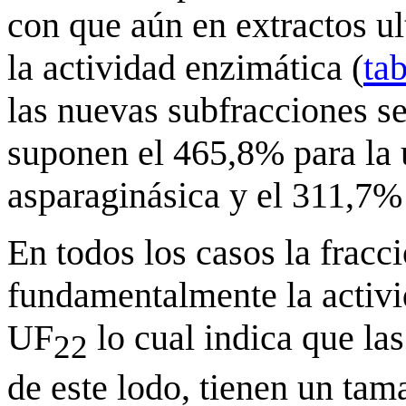
con que aún en extractos ul
la actividad enzimática (
tab
las nuevas subfracciones s
suponen el 465,8% para la 
asparaginásica y el 311,7% 
En todos los casos la frac
fundamentalmente la activi
UF
lo cual indica que la
22
de este lodo, tienen un tam