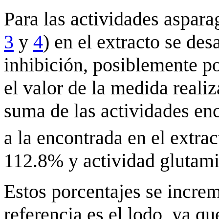
Para las actividades aspara
3
y
4
) en el extracto se de
inhibición, posiblemente po
el valor de la medida reali
suma de las actividades en
a la encontrada en el extra
112.8% y actividad glutami
Estos porcentajes se incre
referencia es el lodo, ya q