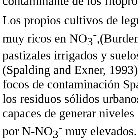
contaminante de los fitopro
Los propios cultivos de le
-
muy ricos en NO
,(Burde
3
pastizales irrigados y suelo
(Spalding and Exner, 1993)
focos de contaminación Spa
los residuos sólidos urbano
capaces de generar niveles
-
por N-NO
muy elevados. 
3