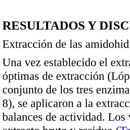
RESULTADOS Y DIS
Extracción de las amidohid
Una vez establecido el extr
óptimas de extracción (Lóp
conjunto de los tres enzim
8), se aplicaron a la extrac
balances de actividad. Los 